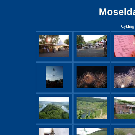
Moselda
Cykling