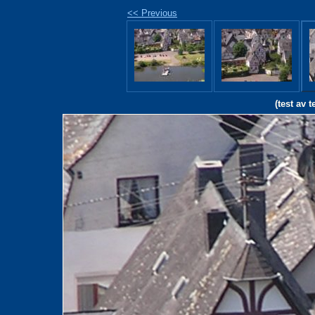
<< Previous
(test av t